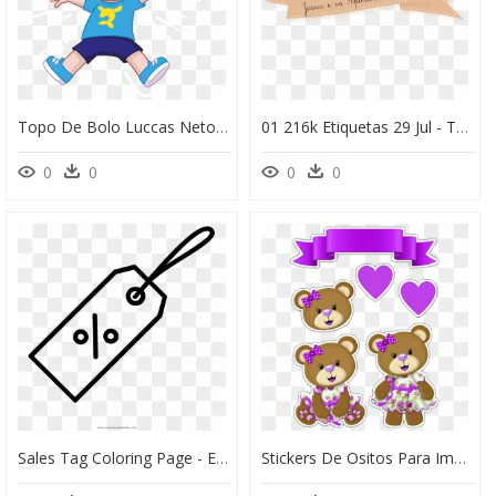
Topo De Bolo Luccas Neto Para Imprimir, HD Png Download
01 216k Etiquetas 29 Jul - Topo De Bolo Para Imprimir Jesus, HD Png Download
0
0
0
0
Sales Tag Coloring Page - Etiqueta De Viaje Para Colorear, HD Png Download
Stickers De Ositos Para Imprimir, HD Png Download