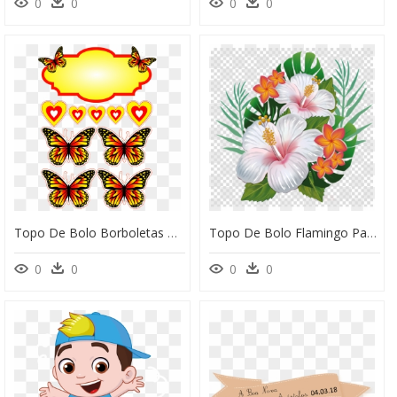
0
0
0
0
Topo De Bolo Borboletas Amarelas - Topo De Bolo Borboletas Para Imprimir, HD Png Download
Topo De Bolo Flamingo Para Imprimir, HD Png Download
0
0
0
0