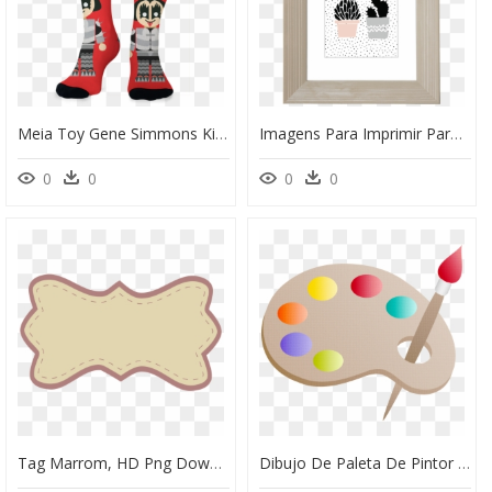
Meia Toy Gene Simmons Kiss De Rafael Gomesna - Meia Para Dia Dos Pais, HD Png Download
Imagens Para Imprimir Para Quadros De Sala, HD Png Download
0
0
0
0
Tag Marrom, HD Png Download
Dibujo De Paleta De Pintor Para Imprimir, HD Png Download