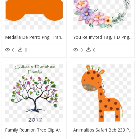
Medalla De Perro Png, Transparent Png
You Re Invited Tag, HD Png Download
0
0
0
0
Family Reunion Tree Clip Art - Arbol De Huellas Para Imprimir, HD Png Download
Animalitos Safari Beb 233 Para Descargar Kits Imprimibles - Para Imprimir De Animalitos De Safari, HD Png Download