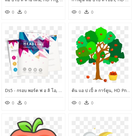
0
0
0
0
Ds5 - กรอบ พอร์ต ฟ อ ลิ โอ, HD Png Download
ต้น แอ ป เปิ้ ล การ์ตูน, HD Png Download
0
0
0
0