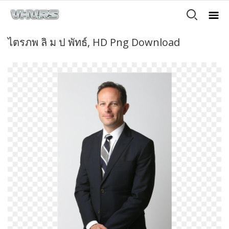
ไตรภพ ลิ ม ป พัทธ์, HD Png Download