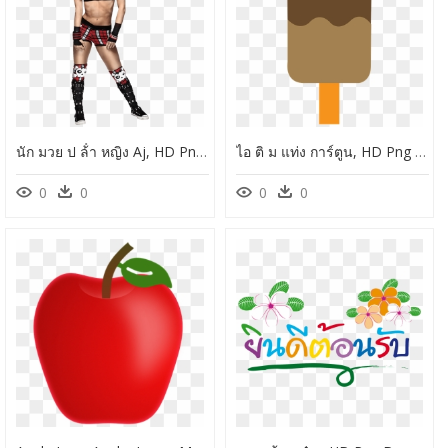
นัก มวย ป ล้ํา หญิง Aj, HD Png Download
ไอ ติ ม แท่ง การ์ตูน, HD Png Download
0
0
0
0