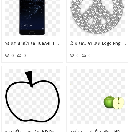
วิธี แค ป หน้า จอ Huawei, HD Png Download
เอ็ ม จอน ดา เลน Logo Png, Transparent Png
0
0
0
0
แอ ป เปิ้ ล ลาย เส้น, HD Png Download
การ์ตูน แอ ป เปิ้ ล เขียว, HD Png Download