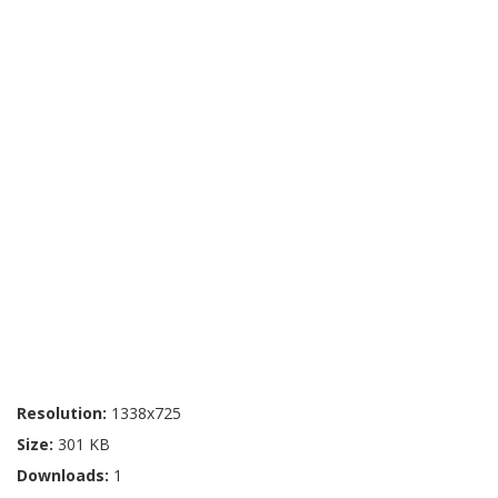
Resolution:
1338x725
Size:
301 KB
Downloads:
1