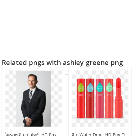
Related pngs with ashley greene png
ไตรภพ ลิ ม ป พัทธ์, HD Png Download
ลิ ป Water Drop, HD Png Download