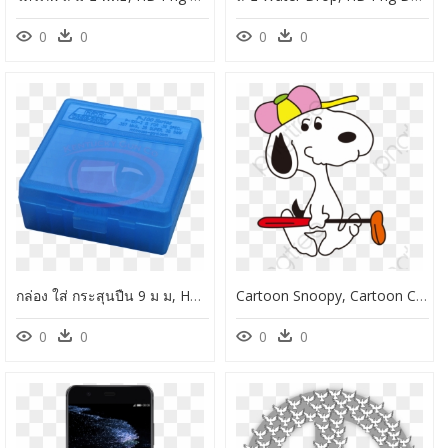
0
0
0
0
กล่อง ใส่ กระสุนปืน 9 ม ม, HD Png Download
Cartoon Snoopy, Cartoon Clipart, Cartoon Puppy, Golf - ส นู๊ ป ปี้ Png, Transparent Png
0
0
0
0