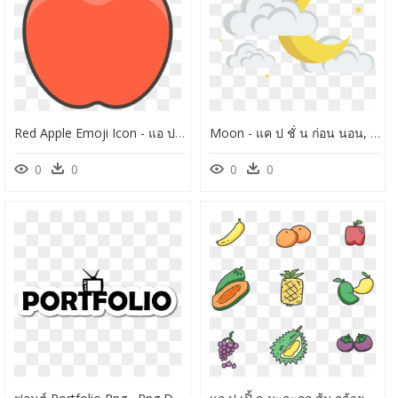
Red Apple Emoji Icon - แอ ป เปิ้ ล การ์ตูน Png, Transparent Png
Moon - แค ป ชั่ น ก่อน นอน, HD Png Download
0
0
0
0